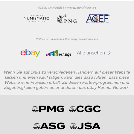
NGC ist der offizielle Bewertungsdienstleister von
NGC ist ein anerkannter Bewertungsdienstleister von
Alle ansehen
Wenn Sie auf Links zu verschiedenen Händlern auf dieser Website
klicken und einen Kauf tätigen, kann dies dazu führen, dass diese
Website eine Provision erhält. Zu diesen Partnerprogrammen und
Zugehörigkeiten gehört unter anderem das eBay Partner Network.