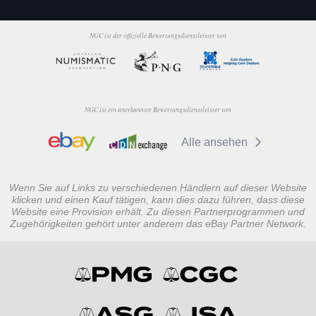
NGC ist der offizielle Bewertungsdienstleister von
NGC ist ein anerkannter Bewertungsdienstleister von
Alle ansehen
Wenn Sie auf Links zu verschiedenen Händlern auf dieser Website
klicken und einen Kauf tätigen, kann dies dazu führen, dass diese
Website eine Provision erhält. Zu diesen Partnerprogrammen und
Zugehörigkeiten gehört unter anderem das eBay Partner Network.