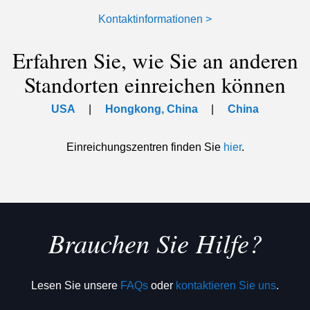
Kontaktinformationen >
Erfahren Sie, wie Sie an anderen
Standorten einreichen können
USA
Hongkong, China
China
Einreichungszentren finden Sie
hier
.
Brauchen Sie Hilfe?
Lesen Sie unsere
FAQs
oder
kontaktieren Sie uns
.