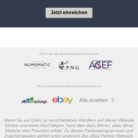
Jetzt einreichen
NGC ist der offizielle Bewertungsdienstleister von
NGC ist ein anerkannter Bewertungsdienstleister von
Alle ansehen
Wenn Sie auf Links zu verschiedenen Händlern auf dieser Website
klicken und einen Kauf tätigen, kann dies dazu führen, dass diese
Website eine Provision erhält. Zu diesen Partnerprogrammen und
Zugehörigkeiten gehört unter anderem das eBay Partner Network.