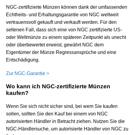
NGC-zertifizierte Münzen können dank der umfassenden
Echtheits- und Erhaltungsgarantie von NGC weltweit
vertrauensvoll gekauft und verkauft werden. Für den
seltenen Fall, dass sich eine von NGC zertifizierte US-
oder Weltmünze zu einem späteren Zeitpunkt als unecht
oder überbewertet erweist, gewährt NGC dem
Eigentümer der Münze Regressansprüche und eine
Entschädigung.
Zur NGC-Garantie >
Wo kann ich NGC-zertifizierte Münzen
kaufen?
Wenn Sie sich nicht sicher sind, bei wem Sie kaufen
sollen, sollten Sie den Kauf bei einem von NGC
autorisierten Händler in Betracht ziehen. Nutzen Sie die
NGC-Händlersuche, um autorisierte Händler von NGC zu