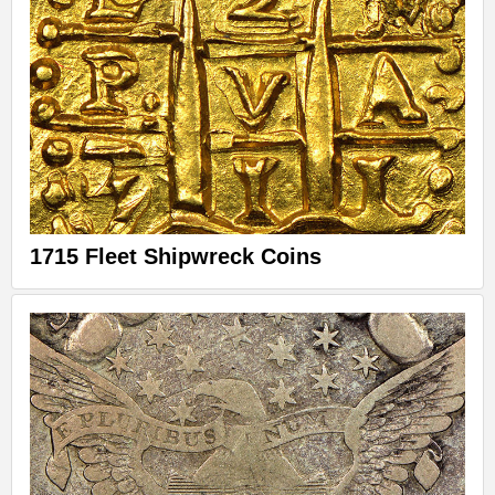
1715 Fleet Shipwreck Coins