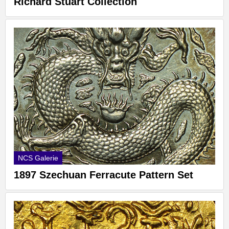
Richard Stuart Collection
NCS Galerie
1897 Szechuan Ferracute Pattern Set