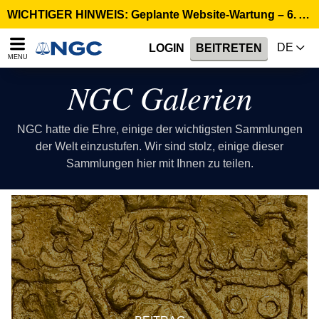
WICHTIGER HINWEIS: Geplante Website-Wartung – 6. August, 02:00 Uhr CEST >
DE
LOGIN
BEITRETEN
MENU
NGC Galerien
NGC hatte die Ehre, einige der wichtigsten Sammlungen
der Welt einzustufen. Wir sind stolz, einige dieser
Sammlungen hier mit Ihnen zu teilen.