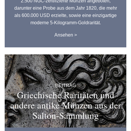
2.500 NGC-zertifizierte Münzen angeboten,
darunter eine Probe aus dem Jahr 1820, die mehr
als 600.000 USD erzielte, sowie eine einzigartige
moderne 5-Kilogramm-Goldrarität.
Ansehen >
BEITRAG
Griechische Raritäten und
andere antike Münzen aus der
Salton-Sammlung