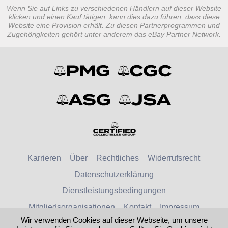
Wenn Sie auf Links zu verschiedenen Händlern auf dieser Website
klicken und einen Kauf tätigen, kann dies dazu führen, dass diese
Website eine Provision erhält. Zu diesen Partnerprogrammen und
Zugehörigkeiten gehört unter anderem das eBay Partner Network.
Karrieren
Über
Rechtliches
Widerrufsrecht
Datenschutzerklärung
Dienstleistungsbedingungen
Mitgliedsorganisationen
Kontakt
Impressum
Wir verwenden Cookies auf dieser Webseite, um unsere