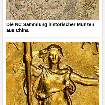
Die NC-Sammlung historischer Münzen
aus China