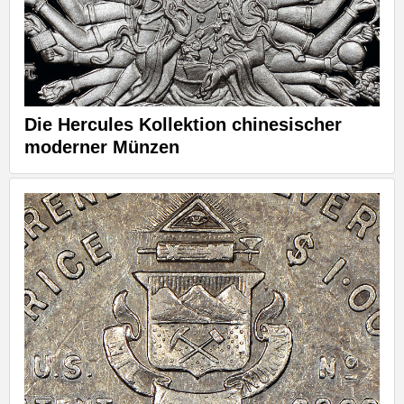
Die Hercules Kollektion chinesischer
moderner Münzen