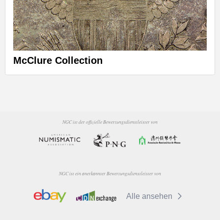
McClure Collection
NGC ist der offizielle Bewertungsdienstleister von
NGC ist ein anerkannter Bewertungsdienstleister von
Alle ansehen