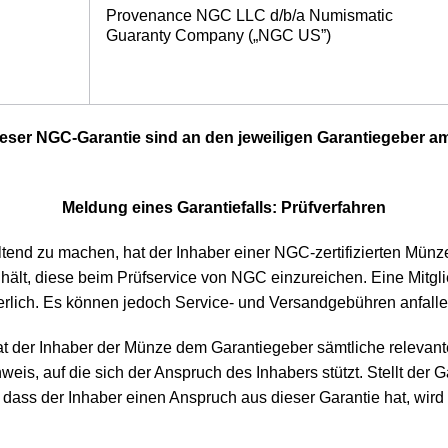
Provenance NGC LLC d/b/a Numismatic
Guaranty Company („NGC US”)
eser NGC-Garantie sind an den jeweiligen Garantiegeber 
Meldung eines Garantiefalls: Prüfverfahren
end zu machen, hat der Inhaber einer NGC-zertifizierten Münze 
 hält, diese beim Prüfservice von NGC einzureichen. Eine Mitgli
derlich. Es können jedoch Service- und Versandgebühren anfalle
at der Inhaber der Münze dem Garantiegeber sämtliche relevan
hweis, auf die sich der Anspruch des Inhabers stützt. Stellt de
dass der Inhaber einen Anspruch aus dieser Garantie hat, wird