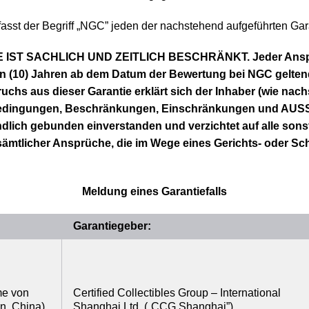
sst der Begriff „NGC” jeden der nachstehend aufgeführten Gar
IST SACHLICH UND ZEITLICH BESCHRÄNKT. Jeder Anspru
 (10) Jahren ab dem Datum der Bewertung bei NGC gelten
hs aus dieser Garantie erklärt sich der Inhaber (wie nachs
Bedingungen, Beschränkungen, Einschränkungen und A
lich gebunden einverstanden und verzichtet auf alle sons
sämtlicher Ansprüche, die im Wege eines Gerichts- oder Sc
Meldung eines Garantiefalls
Garantiegeber:
me von
Certified Collectibles Group – International
n, China)
Shanghai Ltd. („CCG Shanghai”)