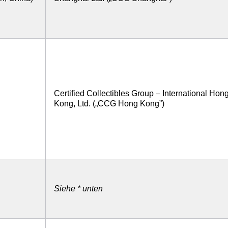
Certified Collectibles Group – International Hon
Kong, Ltd. („CCG Hong Kong”)
Siehe * unten