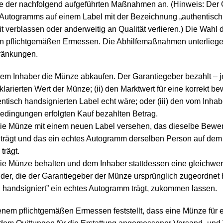
eine der nachfolgend aufgeführten Maßnahmen an. (Hinweis: Der
 Autogramms auf einem Label mit der Bezeichnung „authentisch 
 verblassen oder anderweitig an Qualität verlieren.) Die Wahl
en pflichtgemäßen Ermessen. Die Abhilfemaßnahmen unterlieg
ränkungen.
em Inhaber die Münze abkaufen. Der Garantiegeber bezahlt – 
deklarierten Wert der Münze; (ii) den Marktwert für eine korrekt 
isch handsignierten Label echt wäre; oder (iii) den vom Inhabe
edingungen erfolgten Kauf bezahlten Betrag.
ie Münze mit einem neuen Label versehen, das dieselbe Bewer
 trägt und das ein echtes Autogramm derselben Person auf dem
trägt.
ie Münze behalten und dem Inhaber stattdessen eine gleichwer
er, die der Garantiegeber der Münze ursprünglich zugeordnet h
 handsigniert” ein echtes Autogramm trägt, zukommen lassen.
enem pflichtgemäßen Ermessen feststellt, dass eine Münze für