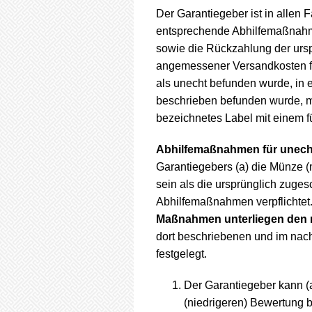
Der Garantiegeber ist in allen F
entsprechende Abhilfemaßnahme
sowie die Rückzahlung der urs
angemessener Versandkosten für
als unecht befunden wurde, in 
beschrieben befunden wurde, mit
bezeichnetes Label mit einem 
Abhilfemaßnahmen für unech
Garantiegebers (a) die Münze (
sein als die ursprünglich zuges
Abhilfemaßnahmen verpflichtet
Maßnahmen unterliegen den 
dort beschriebenen und im nac
festgelegt.
Der Garantiegeber kann (
(niedrigeren) Bewertung b