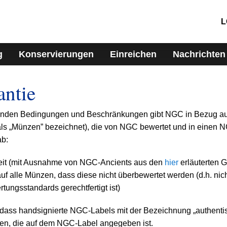
L
g
Konservierungen
Einreichen
Nachrichten
ntie
nden Bedingungen und Beschränkungen gibt NGC in Bezug auf
s „Münzen” bezeichnet), die von NGC bewertet und in einen N
ab:
heit (mit Ausnahme von NGC-Ancients aus den
hier
erläuterten 
auf alle Münzen, dass diese nicht überbewertet werden (d.h. nic
ungsstandards gerechtfertigt ist)
, dass handsignierte NGC-Labels mit der Bezeichnung „authentis
en, die auf dem NGC-Label angegeben ist.