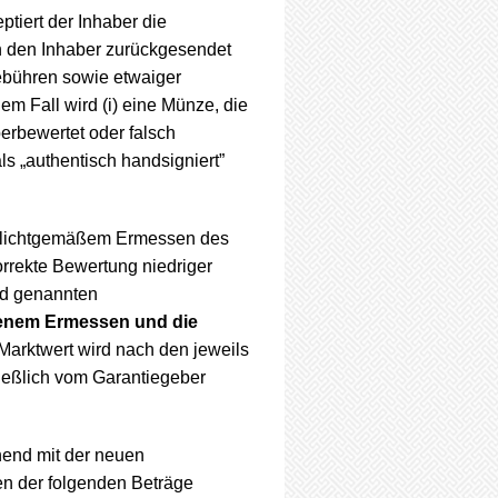
ptiert der Inhaber die
n den Inhaber zurückgesendet
ebühren sowie etwaiger
m Fall wird (i) eine Münze, die
erbewertet oder falsch
s „authentisch handsigniert”
pflichtgemäßem Ermessen des
orrekte Bewertung niedriger
end genannten
genem Ermessen und die
Marktwert wird nach den jeweils
ießlich vom Garantiegeber
hend mit der neuen
ren der folgenden Beträge