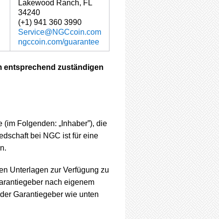
Lakewood Ranch, FL
34240
(+1) 941 360 3990
Service@NGCcoin.com
ngccoin.com/guarantee
am entsprechend zuständigen
(im Folgenden: „Inhaber”), die
edschaft bei NGC ist für eine
n.
ten Unterlagen zur Verfügung zu
r Garantiegeber nach eigenem
 der Garantiegeber wie unten