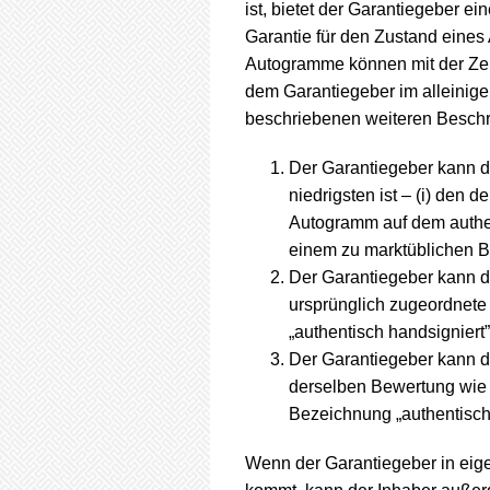
ist, bietet der Garantiegeber 
Garantie für den Zustand eines
Autogramme können mit der Zeit
dem Garantiegeber im alleinig
beschriebenen weiteren Besch
Der Garantiegeber kann d
niedrigsten ist – (i) den 
Autogramm auf dem authent
einem zu marktüblichen B
Der Garantiegeber kann d
ursprünglich zugeordnete
„authentisch handsigniert” 
Der Garantiegeber kann d
derselben Bewertung wie d
Bezeichnung „authentisch
Wenn der Garantiegeber in eig