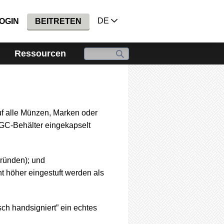
DE
OGIN
BEITRETEN
Ressourcen
 alle Münzen, Marken oder
GC-Behälter eingekapselt
Gründen); und
ht höher eingestuft werden als
ch handsigniert” ein echtes