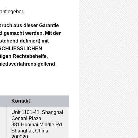
antiegeber.
ch aus dieser Garantie
d gemacht werden. Mit der
tehend definiert) mit
USSCHLIESSLICHEN
tigen Rechtsbehelfe,
hiedsverfahrens geltend
Kontakt
Unit 1101-41, Shanghai
Central Plaza
381 Huaihai Middle Rd.
Shanghai, China
200020