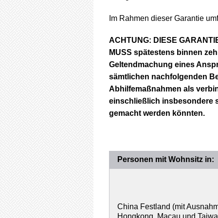
Im Rahmen dieser Garantie umfa
ACHTUNG: DIESE GARANTIE 
MUSS spätestens binnen zehn
Geltendmachung eines Anspruc
sämtlichen nachfolgenden 
Abhilfemaßnahmen als verbind
einschließlich insbesondere 
gemacht werden könnten.
Personen mit Wohnsitz in:
China Festland (mit Ausnah
Hongkong, Macau und Taiwa