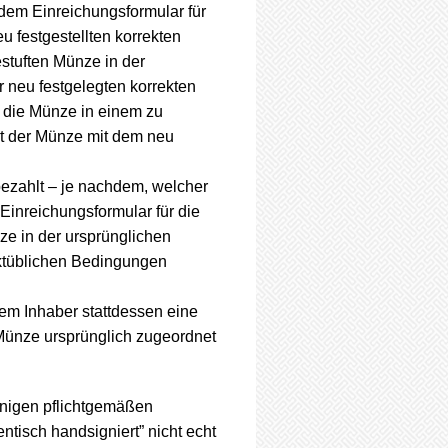
 dem Einreichungsformular für
 festgestellten korrekten
estuften Münze in der
 neu festgelegten korrekten
ür die Münze in einem zu
rt der Münze mit dem neu
ezahlt – je nachdem, welcher
 Einreichungsformular für die
ze in der ursprünglichen
arktüblichen Bedingungen
em Inhaber stattdessen eine
 Münze ursprünglich zugeordnet
nigen pflichtgemäßen
tisch handsigniert” nicht echt