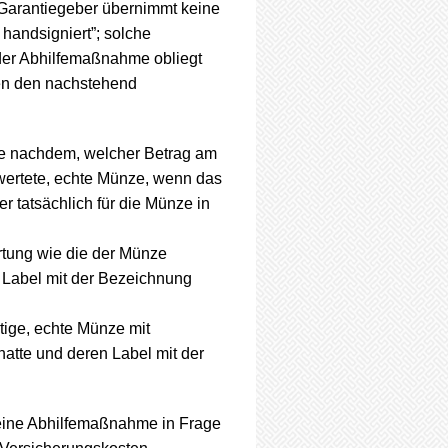
 Garantiegeber übernimmt keine
handsigniert”; solche
 der Abhilfemaßnahme obliegt
en den nachstehend
je nachdem, welcher Betrag am
bewertete, echte Münze, wenn das
r tatsächlich für die Münze in
tung wie die der Münze
 Label mit der Bezeichnung
tige, echte Münze mit
atte und deren Label mit der
 eine Abhilfemaßnahme in Frage