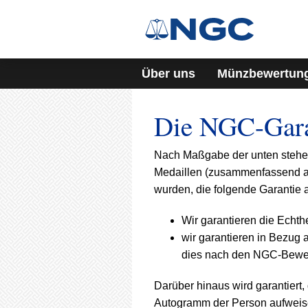
Über uns
Münzbewertun
Die NGC-Gara
Nach Maßgabe der unten stehe
Medaillen (zusammenfassend al
wurden, die folgende Garantie 
Wir garantieren die Echt
wir garantieren in Bezug 
dies nach den NGC-Bewert
Darüber hinaus wird garantiert
Autogramm der Person aufweis