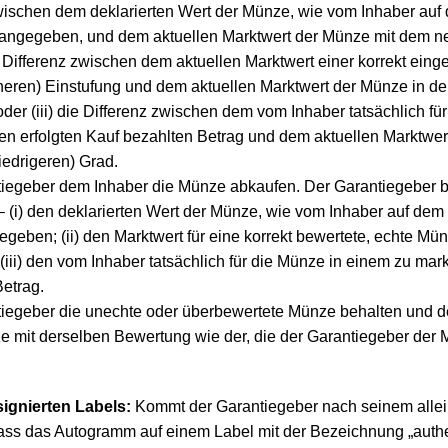
 zwischen dem deklarierten Wert der Münze, wie vom Inhaber auf
angegeben, und dem aktuellen Marktwert der Münze mit dem neu
ie Differenz zwischen dem aktuellen Marktwert einer korrekt eing
heren) Einstufung und dem aktuellen Marktwert der Münze in der
oder (iii) die Differenz zwischen dem vom Inhaber tatsächlich f
n erfolgten Kauf bezahlten Betrag und dem aktuellen Marktwe
niedrigeren) Grad.
ntiegeber dem Inhaber die Münze abkaufen. Der Garantiegeber b
 – (i) den deklarierten Wert der Münze, wie vom Inhaber auf dem
eben; (ii) den Marktwert für eine korrekt bewertete, echte Mün
 (iii) den vom Inhaber tatsächlich für die Münze in einem zu m
Betrag.
ntiegeber die unechte oder überbewertete Münze behalten und d
ze mit derselben Bewertung wie der, die der Garantiegeber der
gnierten Labels:
Kommt der Garantiegeber nach seinem allei
ss das Autogramm auf einem Label mit der Bezeichnung „authen