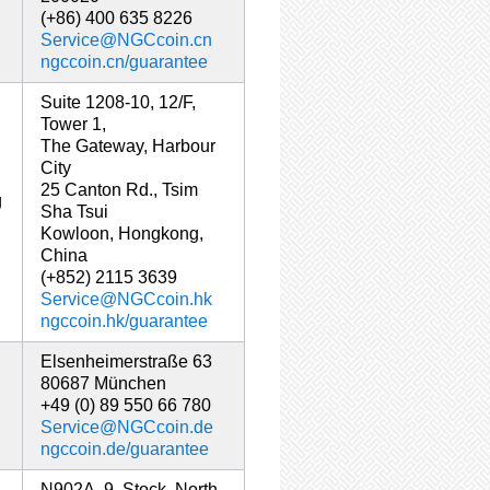
(+86) 400 635 8226
Service@NGCcoin.cn
ngccoin.cn/guarantee
Suite 1208-10, 12/F,
Tower 1,
The Gateway, Harbour
City
25 Canton Rd., Tsim
g
Sha Tsui
Kowloon, Hongkong,
China
(+852) 2115 3639
Service@NGCcoin.hk
ngccoin.hk/guarantee
Elsenheimerstraße 63
80687 München
+49 (0) 89 550 66 780
Service@NGCcoin.de
ngccoin.de/guarantee
N902A, 9. Stock, North