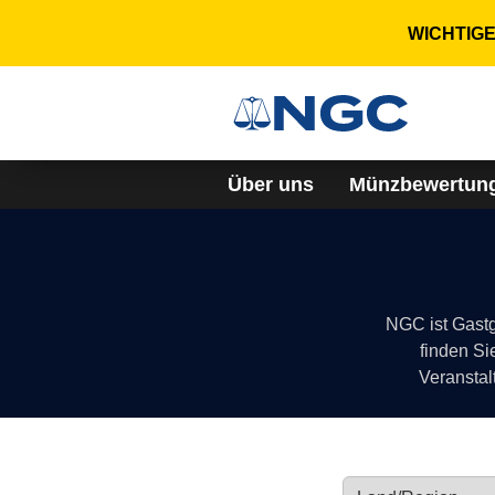
WICHTIGER
Über uns
Münzbewertun
NGC ist Gastg
finden Si
Veranstal