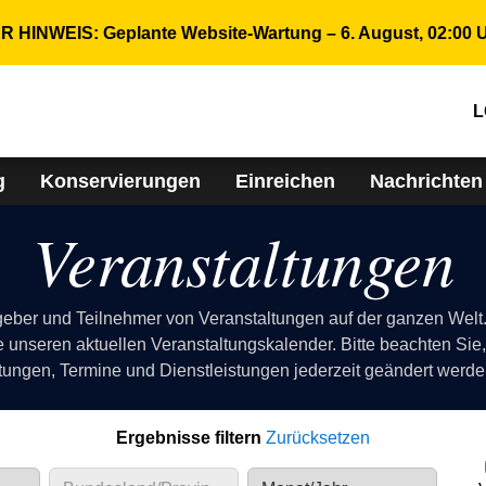
 HINWEIS: Geplante Website-Wartung – 6. August, 02:00 
L
g
Konservierungen
Einreichen
Nachrichten
Veranstaltungen
eber und Teilnehmer von Veranstaltungen auf der ganzen Wel
e unseren aktuellen Veranstaltungskalender. Bitte beachten Sie,
tungen, Termine und Dienstleistungen jederzeit geändert werd
Ergebnisse filtern
Zurücksetzen