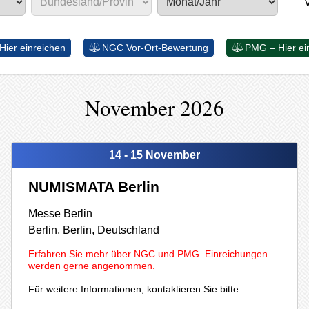
ier einreichen
NGC Vor‐Ort‐Bewertung
PMG – Hier ei
November 2026
14 - 15 November
NUMISMATA Berlin
Messe Berlin
Berlin,
Berlin,
Deutschland
Erfahren Sie mehr über NGC und PMG. Einreichungen
werden gerne angenommen.
Für weitere Informationen, kontaktieren Sie bitte: