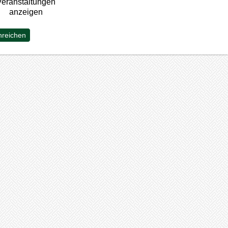
Veranstaltungen
anzeigen
nreichen