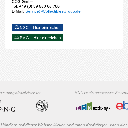
CCG GmbH
Tel: +49 (0) 89 550 66 780
E-Mail:
Service@CollectiblesGroup.de
NGC – Hier einreichen
PMG – Hier einreichen
Bewertungsdienstleister von
NGC ist ein anerkannter Bewertun
Händlern auf dieser Website klicken und einen Kauf tätigen, kann dies