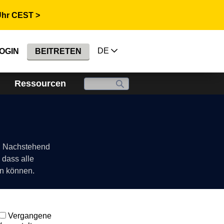
Uhr CEST >
DE
OGIN
BEITRETEN
Ressourcen
t. Nachstehend
 dass alle
en können.
Vergangene