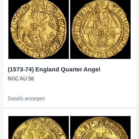
(1573-74) England Quarter Angel
NGC AU 58
Details anzeigen