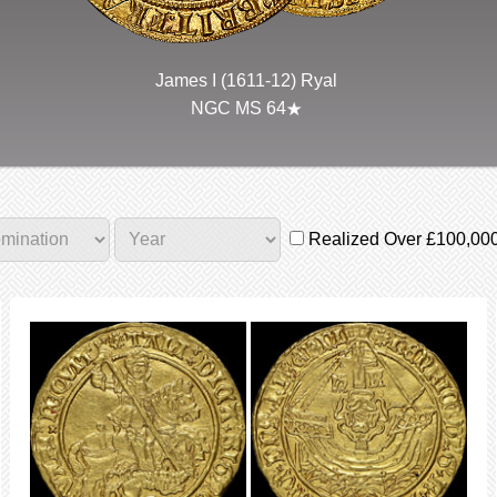
James I (1611-12) Ryal
NGC MS 64
Realized Over £100,00