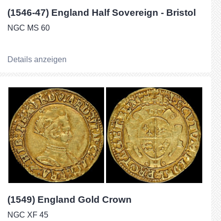
(1546-47) England Half Sovereign - Bristol
NGC MS 60
Details anzeigen
(1549) England Gold Crown
NGC XF 45