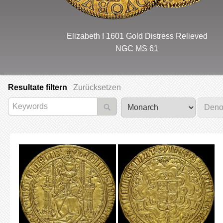
Elizabeth I 1601 Gold Distress Relieved
NGC MS 61
Resultate filtern
Zurücksetzen