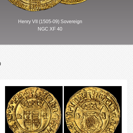
Henry VII (1505-09) Sovereign
NGC XF 40
0