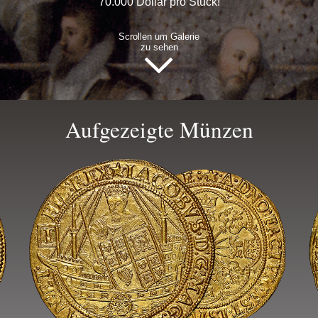
70.000 Dollar pro Stück!
Scrollen um Galerie
zu sehen
Aufgezeigte Münzen