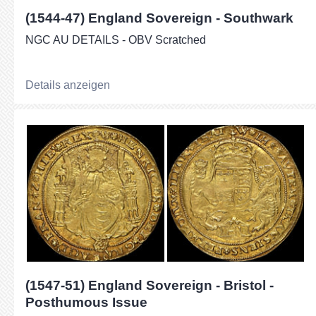
(1544-47) England Sovereign - Southwark
NGC AU DETAILS - OBV Scratched
Details anzeigen
(1547-51) England Sovereign - Bristol -
Posthumous Issue