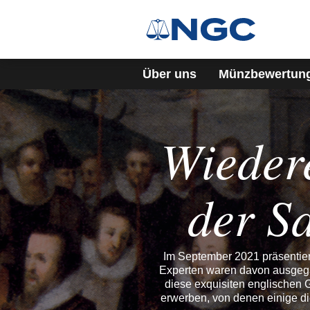
Über uns
Münzbewertun
Wiedere
der S
Im September 2021 präsentier
Experten waren davon ausgega
diese exquisiten englischen 
erwerben, von denen einige die