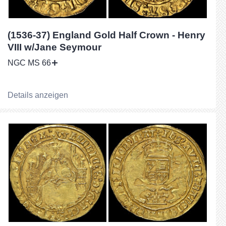
(1536-37) England Gold Half Crown - Henry
VIII w/Jane Seymour
NGC MS 66
Details anzeigen