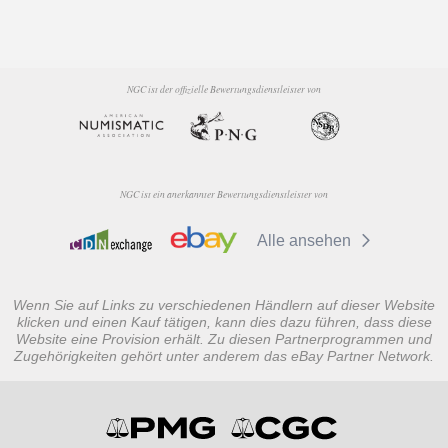
NGC ist der offizielle Bewertungsdienstleister von
NGC ist ein anerkannter Bewertungsdienstleister von
Alle ansehen
Wenn Sie auf Links zu verschiedenen Händlern auf dieser Website
klicken und einen Kauf tätigen, kann dies dazu führen, dass diese
Website eine Provision erhält. Zu diesen Partnerprogrammen und
Zugehörigkeiten gehört unter anderem das eBay Partner Network.