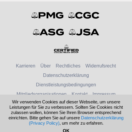
Karrieren
Über
Rechtliches
Widerrufsrecht
Datenschutzerklärung
Dienstleistungsbedingungen
Mitgliedsorganisationen
Kontakt
Impressum
Wir verwenden Cookies auf dieser Webseite, um unsere
Leistungen für Sie zu verbessern. Sollten Sie Cookies nicht
© 2026 Numismatic Guaranty Company
zulassen wollen, können Sie Ihren Browser entsprechend
einrichten. Bitte gehen Sie auf unsere
Datenschutzerklärung
Deutschland
United States
(Privacy Policy)
, um mehr zu erfahren.
Hilfe
OK