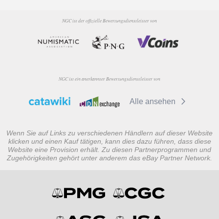
NGC ist der offizielle Bewertungsdienstleister von
NGC ist ein anerkannter Bewertungsdienstleister von
Alle ansehen
Wenn Sie auf Links zu verschiedenen Händlern auf dieser Website
klicken und einen Kauf tätigen, kann dies dazu führen, dass diese
Website eine Provision erhält. Zu diesen Partnerprogrammen und
Zugehörigkeiten gehört unter anderem das eBay Partner Network.