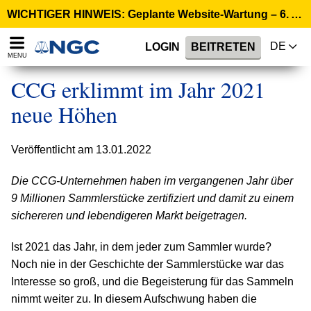
WICHTIGER HINWEIS: Geplante Website-Wartung – 6. August, 02:00 Uhr CEST >
DE
LOGIN
BEITRETEN
MENU
CCG erklimmt im Jahr 2021
neue Höhen
Veröffentlicht am 13.01.2022
Die CCG-Unternehmen haben im vergangenen Jahr über
9 Millionen Sammlerstücke zertifiziert und damit zu einem
sichereren und lebendigeren Markt beigetragen.
Ist 2021 das Jahr, in dem jeder zum Sammler wurde?
Noch nie in der Geschichte der Sammlerstücke war das
Interesse so groß, und die Begeisterung für das Sammeln
nimmt weiter zu. In diesem Aufschwung haben die