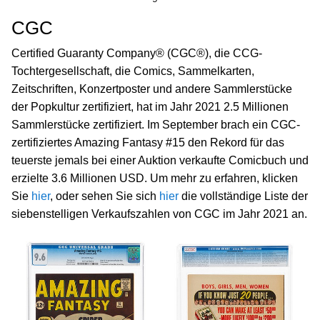
CGC
Certified Guaranty Company® (CGC®), die CCG-
Tochtergesellschaft, die Comics, Sammelkarten,
Zeitschriften, Konzertposter und andere Sammlerstücke
der Popkultur zertifiziert, hat im Jahr 2021 2.5 Millionen
Sammlerstücke zertifiziert. Im September brach ein CGC-
zertifiziertes Amazing Fantasy #15 den Rekord für das
teuerste jemals bei einer Auktion verkaufte Comicbuch und
erzielte 3.6 Millionen USD. Um mehr zu erfahren, klicken
Sie
hier
, oder sehen Sie sich
hier
die vollständige Liste der
siebenstelligen Verkaufszahlen von CGC im Jahr 2021 an.