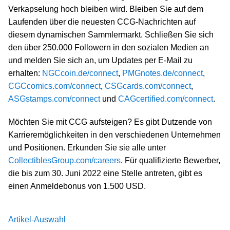
Verkapselung hoch bleiben wird. Bleiben Sie auf dem
Laufenden über die neuesten CCG-Nachrichten auf
diesem dynamischen Sammlermarkt. Schließen Sie sich
den über 250.000 Followern in den sozialen Medien an
und melden Sie sich an, um Updates per E-Mail zu
erhalten:
NGCcoin.de/connect
,
PMGnotes.de/connect
,
CGCcomics.com/connect
,
CSGcards.com/connect
,
ASGstamps.com/connect
und
CAGcertified.com/connect
.
Möchten Sie mit CCG aufsteigen? Es gibt Dutzende von
Karrieremöglichkeiten in den verschiedenen Unternehmen
und Positionen. Erkunden Sie sie alle unter
CollectiblesGroup.com/careers
. Für qualifizierte Bewerber,
die bis zum 30. Juni 2022 eine Stelle antreten, gibt es
einen Anmeldebonus von 1.500 USD.
Artikel-Auswahl