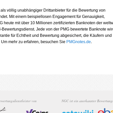
s völlig unabhängiger Drittanbieter für die Bewertung von
det. Mit einem beispiellosen Engagement für Genauigkeit,
G heute mit über 10 Millionen zertifizierten Banknoten der weltw
-Bewertungsdienst. Jede von der PMG bewertete Banknote wir
ntie für Echtheit und Bewertung abgesichert, die Käufern und
t. Um mehr zu erfahren, besuchen Sie
PMGnotes.de
.
Bewertungsdienstleister von
NGC ist ein anerkannter Bewertungsd