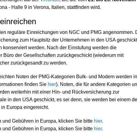
na - Halle 9 in Verona, Italien, stattfinden wird.
inreichen
en reguläre Einreichungen von NGC und PMG angenommen. 
icherung zum Hauptsitz der Unternehmen in den USA geschickt
h konserviert werden. Nach der Einstufung werden die
 Büro der Gesellschaften zurückgeschickt (wiederum mit
icher zurückgesandt zu werden.
eichten Noten der PMG-Kategorien Bulk- und Modern werden i
ormationen finden Sie
hier
). Noten, die für andere Kategorien u
rden weiterhin mit einer Hin- und Rückversicherung zur
ale in den USA geschickt, es sei denn, sie werden bei einem de
in Europa eingereicht.
 und Gebühren in Europa, klicken Sie bitte
hier
.
 und Gebühren in Europa, klicken Sie bitte
hier
.