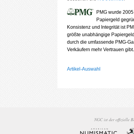
PMG wurde 2005 al
Papiergeld gegrün
Konsistenz und Integrität ist PM
größte unabhängige Papiergeld
durch die umfassende PMG-Gara
Verkäufern mehr Vertrauen gib
Artikel-Auswahl
NGC ist der offizielle 