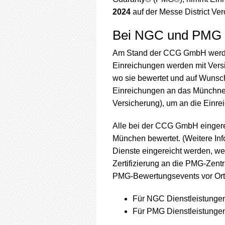
2024
auf der Messe District Vero
Bei NGC und PMG e
Am Stand der CCG GmbH werd
Einreichungen werden mit Vers
wo sie bewertet und auf Wunsc
Einreichungen an das Münchner
Versicherung), um an die Einre
Alle bei der CCG GmbH einger
München bewertet. (Weitere Inf
Dienste eingereicht werden, we
Zertifizierung an die PMG-Zentr
PMG-Bewertungsevents vor Ort 
Für NGC Dienstleistungen
Für PMG Dienstleistungen