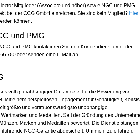
ctor Mitglieder (Associate und höher) sowie NGC und PMG
rekt bei der CCG GmbH einreichen. Sie sind kein Mitglied?
Hier
 werden können.
NGC und PMG
r NGC und PMG kontaktieren Sie den Kundendienst unter der
 66 780 oder senden eine E-Mail an
G
s völlig unabhängiger Drittanbieter für die Bewertung von
. Mit einem beispiellosen Engagement für Genauigkeit, Konsis
tweit größte und vertrauenswürdigste unabhängige
 Wertmarken und Medaillen. Seit der Gründung des Unternehm
 Münzen, Marken und Medaillen bewertet. Die Dienstleistungen
nführende NGC-Garantie abgesichert. Um mehr zu erfahren,