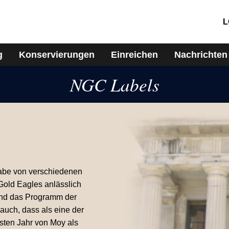
L
g
Konservierungen
Einreichen
Nachrichten
NGC Labels
gabe von verschiedenen
Gold Eagles anlässlich
 und das Programm der
 auch, dass als eine der
sten Jahr von Moy als