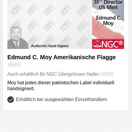
Edmund C. Moy Amerikanische Flagge
#643
Auch erhältlich für NGC Übergrössen Halter
(#650)
Moy hat jedes dieser patriotischen Label individuell
handsigniert.
Erhältlich bei ausgewählten Einzelhändlern