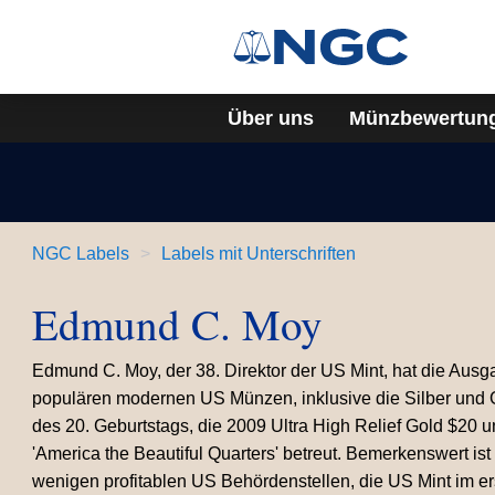
Über uns
Münzbewertun
NGC Labels
Labels mit Unterschriften
Edmund C. Moy
Edmund C. Moy, der 38. Direktor der US Mint, hat die Aus
populären modernen US Münzen, inklusive die Silber und 
des 20. Geburtstags, die 2009 Ultra High Relief Gold $20
'America the Beautiful Quarters' betreut. Bemerkenswert ist
wenigen profitablen US Behördenstellen, die US Mint im er