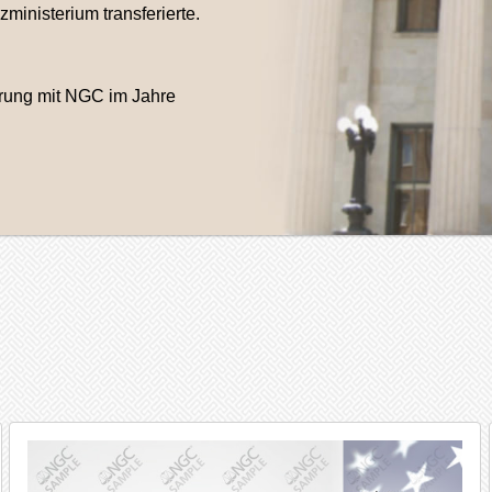
inisterium transferierte.
arung mit NGC im Jahre