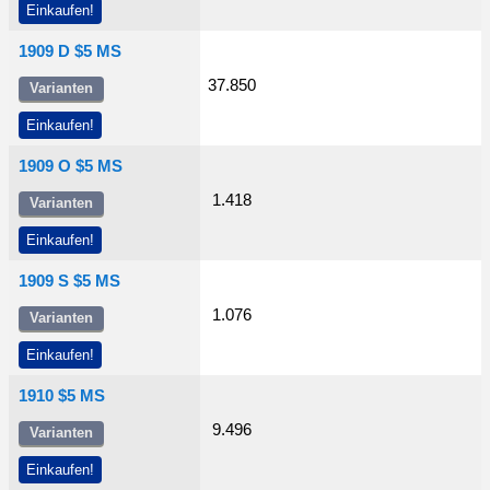
Einkaufen!
1909 D $5 MS
37.850
Varianten
Einkaufen!
1909 O $5 MS
1.418
Varianten
Einkaufen!
1909 S $5 MS
1.076
Varianten
Einkaufen!
1910 $5 MS
9.496
Varianten
Einkaufen!