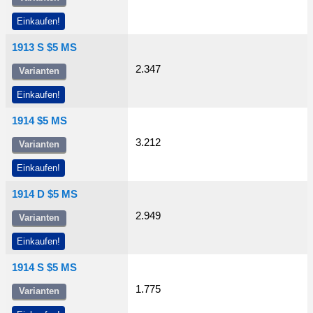
Einkaufen!
1913 S $5 MS
2.347
Varianten
Einkaufen!
1914 $5 MS
3.212
Varianten
Einkaufen!
1914 D $5 MS
2.949
Varianten
Einkaufen!
1914 S $5 MS
1.775
Varianten