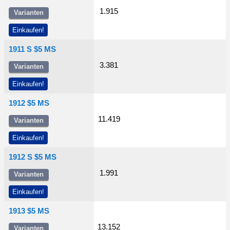
1.915
Varianten
Einkaufen!
1911 S $5 MS
3.381
Varianten
Einkaufen!
1912 $5 MS
11.419
Varianten
Einkaufen!
1912 S $5 MS
1.991
Varianten
Einkaufen!
1913 $5 MS
13.152
Varianten