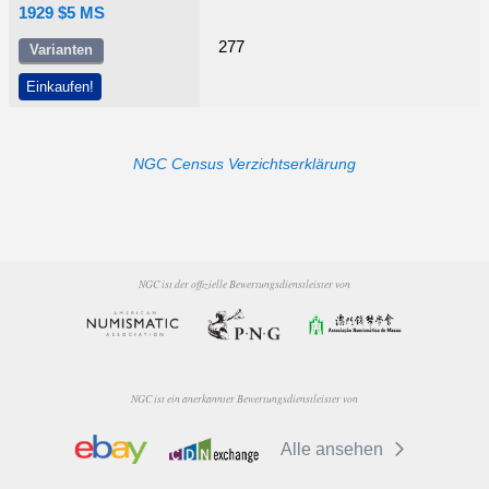
1929 $5 MS
277
Varianten
Einkaufen!
NGC Census Verzichtserklärung
NGC ist der offizielle Bewertungsdienstleister von
NGC ist ein anerkannter Bewertungsdienstleister von
Alle ansehen