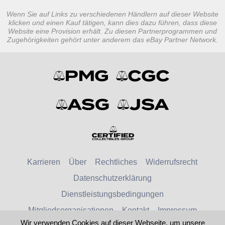
Wenn Sie auf Links zu verschiedenen Händlern auf dieser Website
klicken und einen Kauf tätigen, kann dies dazu führen, dass diese
Website eine Provision erhält. Zu diesen Partnerprogrammen und
Zugehörigkeiten gehört unter anderem das eBay Partner Network.
Karrieren
Über
Rechtliches
Widerrufsrecht
Datenschutzerklärung
Dienstleistungsbedingungen
Mitgliedsorganisationen
Kontakt
Impressum
Wir verwenden Cookies auf dieser Webseite, um unsere