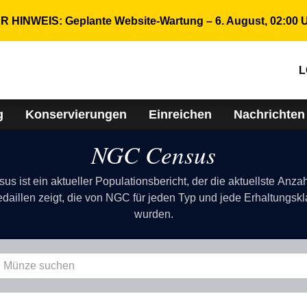
 HINWEIS: Geplante Website-Wartung – 6. August, 02:00 
L
g
Konservierungen
Einreichen
Nachrichten
NGC Census
 ist ein aktueller Populationsbericht, der die aktuellste Anz
aillen zeigt, die von NGC für jeden Typ und jede Erhaltungsk
wurden.