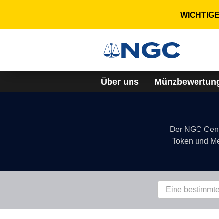
WICHTIGER
Über uns
Münzbewertun
Der NGC Census
Token und Med