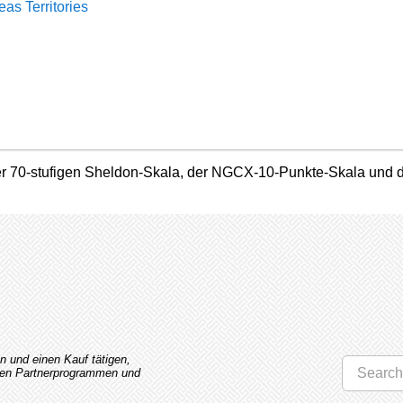
as Territories
der 70-stufigen Sheldon-Skala, der NGCX-10-Punkte-Skala und de
n und einen Kauf tätigen,
esen Partnerprogrammen und