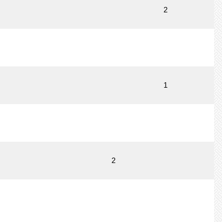
2
1
2