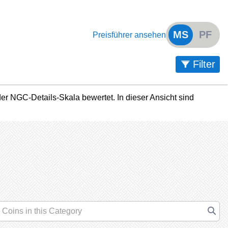
MS
PF
Preisführer ansehen
Filter
r NGC-Details-Skala bewertet. In dieser Ansicht sind