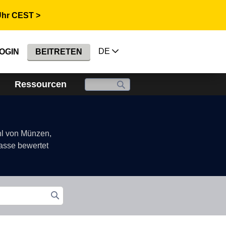
Uhr CEST >
DE
OGIN
BEITRETEN
Ressourcen
ahl von Münzen,
lasse bewertet